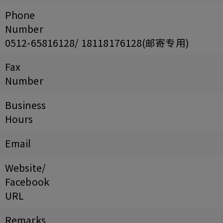
Phone
Number
0512-65816128/ 18118176128(邮寄专用)
Fax
Number
Business
Hours
Email
Website/
Facebook
URL
Remarks