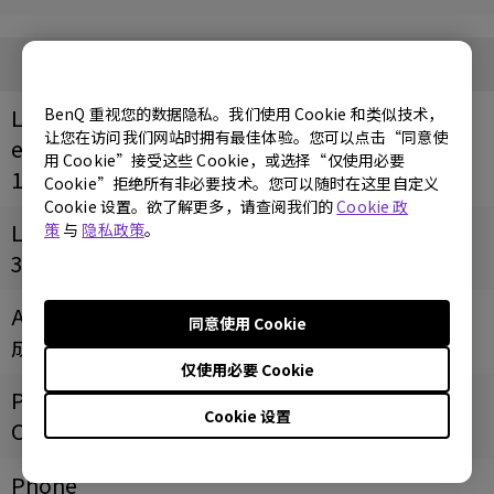
成都江潮电脑技术服务有限公司
Longitud
BenQ 重视您的数据隐私。我们使用 Cookie 和类似技术，
让您在访问我们网站时拥有最佳体验。您可以点击“同意使
e
用 Cookie”接受这些 Cookie，或选择“仅使用必要
104.081994
Cookie”拒绝所有非必要技术。您可以随时在这里自定义
Cookie 设置。欲了解更多，请查阅我们的
Cookie 政
Latitude
策
与
隐私政策
。
30.639888
Address
同意使用 Cookie
成都市武候区一环路南二段1号
仅使用必要 Cookie
Postal
Cookie 设置
Code
Phone