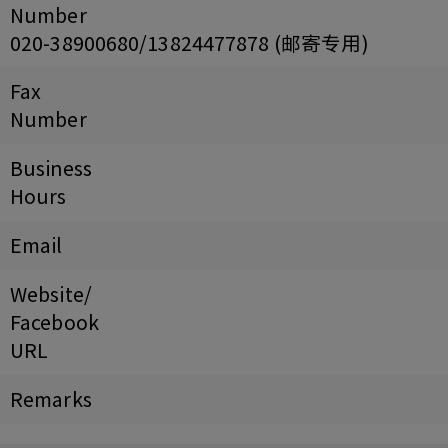
Number
020-38900680/13824477878 (邮寄专用)
Fax
Number
Business
Hours
Email
Website/
Facebook
URL
Remarks