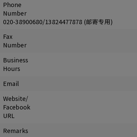
Phone
Number
020-38900680/13824477878 (邮寄专用)
Fax
Number
Business
Hours
Email
Website/
Facebook
URL
Remarks