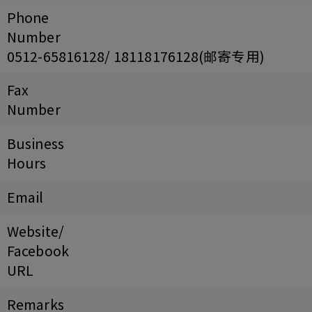
Phone
Number
0512-65816128/ 18118176128(邮寄专用)
Fax
Number
Business
Hours
Email
Website/
Facebook
URL
Remarks