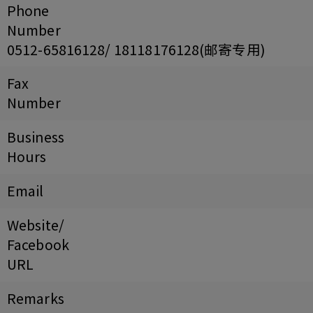
Phone
Number
0512-65816128/ 18118176128(邮寄专用)
Fax
Number
Business
Hours
Email
Website/
Facebook
URL
Remarks