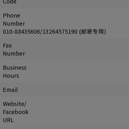
Code
Phone
Number
010-88435606/13264575190 (邮寄专用)
Fax
Number
Business
Hours
Email
Website/
Facebook
URL