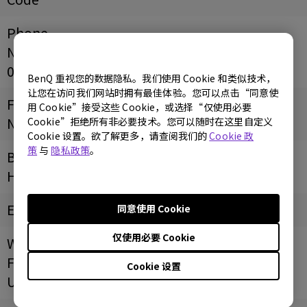
Phone
Number
0512-68078800-2448
BenQ 重视您的数据隐私。我们使用 Cookie 和类似技术，
让您在访问我们网站时拥有最佳体验。您可以点击“同意使
Fax
用 Cookie”接受这些 Cookie，或选择“仅使用必要
Number
Cookie”拒绝所有非必要技术。您可以随时在这里自定义
Cookie 设置。欲了解更多，请查阅我们的
Cookie 政
策
与
隐私政策
。
Business
Hours
Email
同意使用 Cookie
仅使用必要 Cookie
Website/
Facebook
Cookie 设置
URL