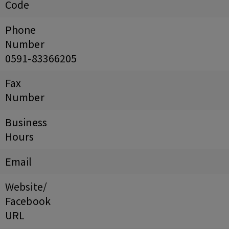
Code
Phone
Number
0591-83366205
Fax
Number
Business
Hours
Email
Website/
Facebook
URL