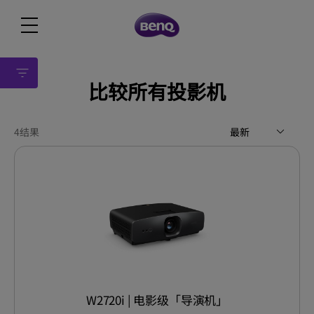
比较所有投影机
4
结果
最新
W2720i | 电影级「导演机」