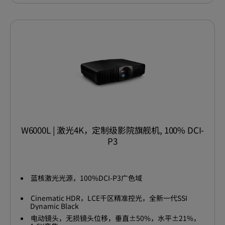
W6000L | 激光4K，定制级影院旗舰机, 100% DCI-
P3
蓝核激光光源，100%DCI-P3广色域
Cinematic HDR，LCE千区精准控光，全新一代SSI
Dynamic Black
电动镜头，无损镜头位移，垂直±50%，水平±21%，