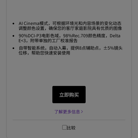
AI Cinema模式，可根据环境光和内容场景的变化动态
调整颜色设置，确保您的客厅家庭影院具有优质的图像
质量
90%DCI-P3电影色域，98%Rec.709颜色精度，Delta
E<3，附带单独的工厂校准报告
自带智能系统，自动入幕，提供8点辅助点，±5%镜头
位移，帮助您快速安装使用
立即购买
了解更多信息
比较