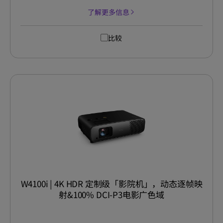
了解更多信息
比较
W4100i | 4K HDR 定制级「影院机」，动态逐帧映
射&100% DCI-P3电影广色域