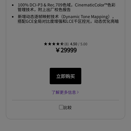
100% DCI-P3 & Rec.709色域，CinematicColor™色彩
管理技术，附上出厂校色报告
新增动态逐帧映射技术（Dynamic Tone Mapping），
搭配GCE全局对比度增强和LCE千区控光，动态优化亮暗
细节
(8)
4.50
/ 5.00
￥29999
立即购买
了解更多信息
比较