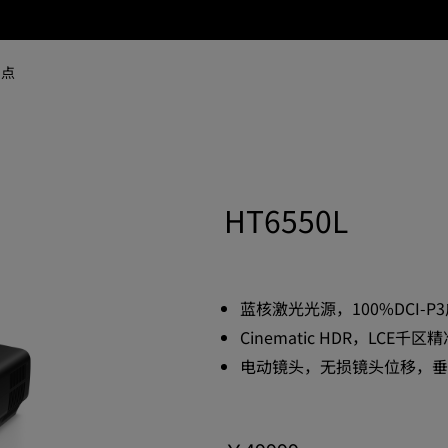
网点
HT6550L
蓝核激光光源，100%DCI-P
Cinematic HDR，LCE千区
电动镜头，无损镜头位移，垂直