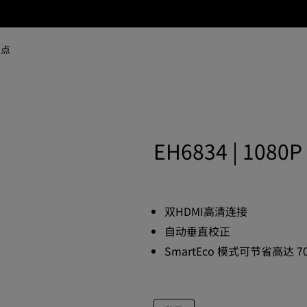
网点
EH6834 | 10
双HDMI高清连接
自动垂直校正
SmartEco 模式可节省高达 