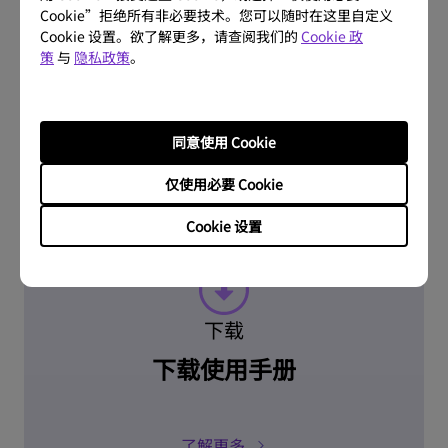
问题解答
Cookie”拒绝所有非必要技术。您可以随时在这里自定义
Cookie 设置。欲了解更多，请查阅我们的
Cookie 政
常见问题
策
与
隐私政策
。
了解更多
同意使用 Cookie
仅使用必要 Cookie
Cookie 设置
下载
下载使用手册
了解更多