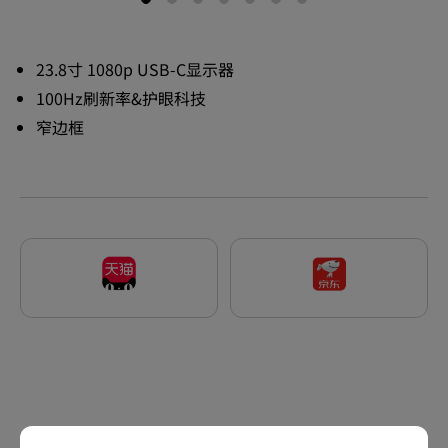
23.8寸 1080p USB-C显示器
100Hz刷新率&护眼科技
窄边框