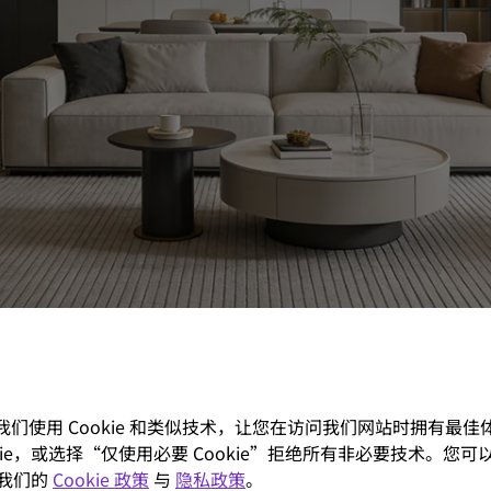
个标准吗？
构 + 立体光源分布”的方式解决这个问题。
基实验室实测数据】：
。我们使用 Cookie 和类似技术，让您在访问我们网站时拥有最
ookie，或选择“仅使用必要 Cookie”拒绝所有非必要技术。您可以
-2022 《读写作业台灯性能要求》对阅读照明的要求一致）
我们的
Cookie 政策
与
隐私政策
。