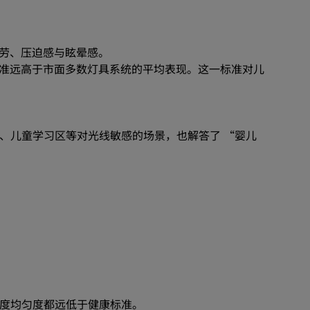
劳、压迫感与眩晕感。
准远高于市面多数灯具系统的平均表现。这一标准对儿
房、儿童学习区等对光线敏感的场景，也解答了 “婴儿
照度均匀度都远低于健康标准。