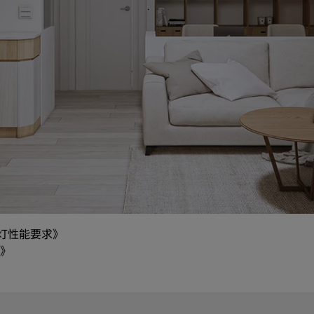
台灯性能要求》
准》