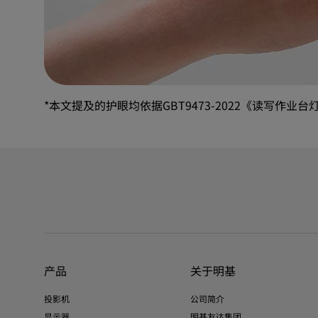
*本文提及的护眼均依据GBT9473-2022《读写作业
产品
关于明基
投影机
公司简介
显示器
明基友达集团