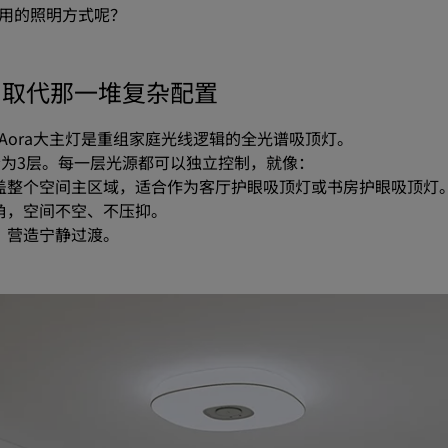
用的照明方式呢？
，取代那一堆复杂配置
ora大主灯是重组家庭光线逻辑的全光谱吸顶灯。
分为3层。每一层光源都可以独立控制，就像：
盖整个空间主区域，适合作为客厅护眼吸顶灯或书房护眼吸顶灯
角，空间不空、不压抑。
，营造宁静过渡。