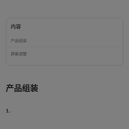
内容
产品组装
屏幕调整
产品组装
1.