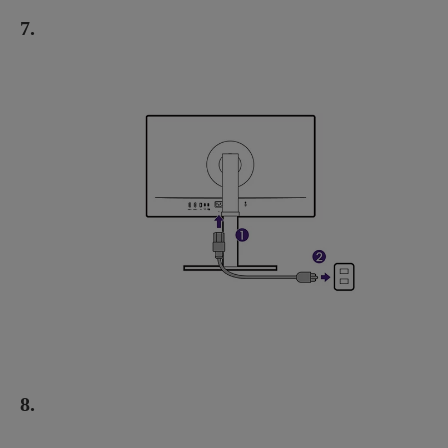
7.
8.