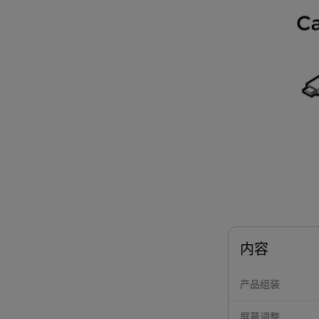
内容
产品组装
屏幕调整