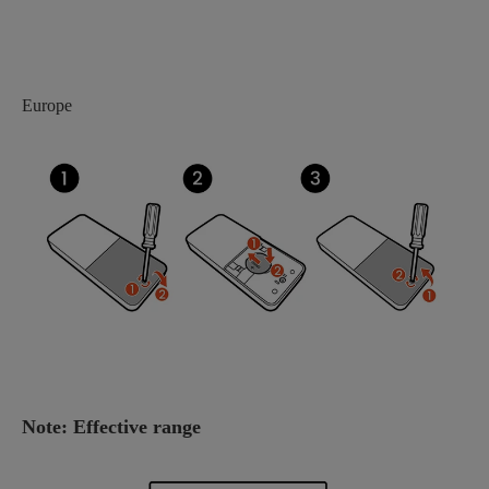
Europe
Note: Effective range